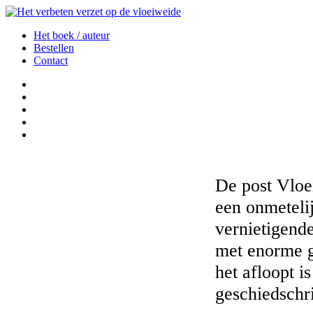
Het boek / auteur
Bestellen
Contact
De post Vloe
een onmetelij
vernietigende
met enorme g
het afloopt 
geschiedschri